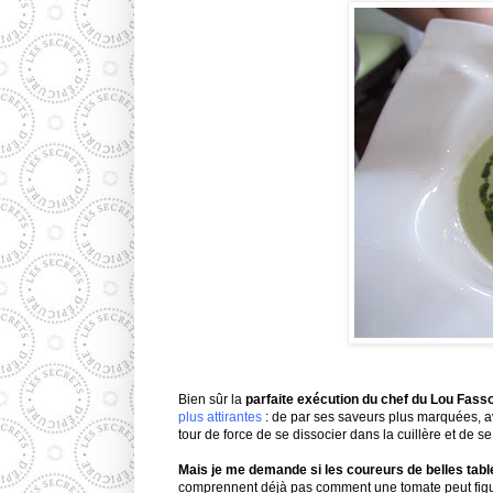
Bien sûr la
parfaite exécution du chef du Lou Fass
plus attirantes
: de par ses saveurs plus marquées, ave
tour de force de se dissocier dans la cuillère et de 
Mais je me demande si les coureurs de belles tabl
comprennent déjà pas comment une tomate peut figure