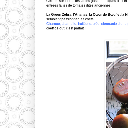
Cet été, sur toutes les tables gastronomiques d’ici e
entrées faites de tomates dites anciennes.
La Green Zebra, l’Ananas, la Cœur de Bœuf et la 
semblent passionner les chefs.
Charnue, charnelle, fruitée-sucrée, étonnante d’une pe
coeff de ouf, c’est parfait !