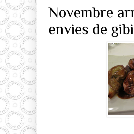
Novembre arri
envies de gib