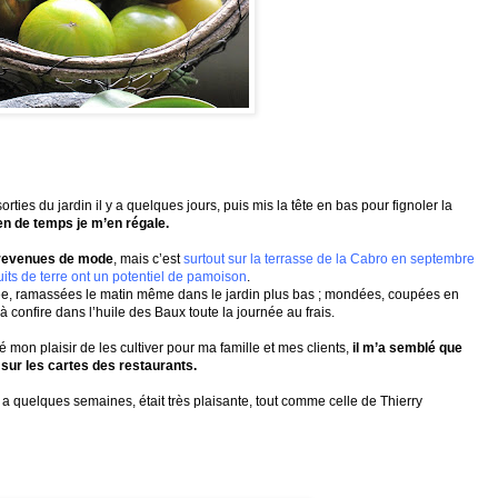
rties du jardin il y a quelques jours, puis mis la tête en bas pour fignoler la
en de temps je m’en régale.
 revenues de mode
, mais c’est
surtout sur la terrasse de la Cabro en septembre
uits de terre ont un potentiel de pamoison
.
ée, ramassées le matin même dans le jardin plus bas ; mondées, coupées en
confire dans l’huile des Baux toute la journée au frais.
mon plaisir de les cultiver pour ma famille et mes clients,
il m’a semblé que
) sur les cartes des restaurants.
y a quelques semaines, était très plaisante, tout comme celle de Thierry