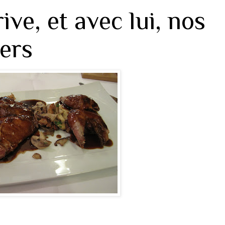
ve, et avec lui, nos
iers