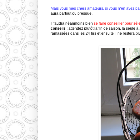
Mais vous mes chers amateurs, si vous n’en avez pas
aura partout ou presque.
Il faudra néanmoins bien
se faire conseiller pour sél
conseils
: attendez plutôt la fin de saison, la seule à
ramassées dans les 24 hrs et ensuite il ne restera pl