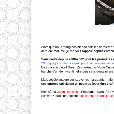
Alors que nous mangions hier au soir, les dernières so
dernière maturité,
je me suis rappelé depuis combi
Sans doute depuis 2000-2002 pour les premières
2008 que j’ai compris à quel point ces formidables fr
De souvenir c’était Green Zebra/Ananas/Noire Crim
tranche d’un demi-centimètre puis sans doute mises à 
Mais cet été, malgré ces souvenirs marquants, malgré 
ces entrées pullulaient un peu trop (pour être vrai
Bien sûr la
vision simpliste
d’Eric Sapet, évoquée il 
Schwartz, dans un registre
plus complet et artistique
.