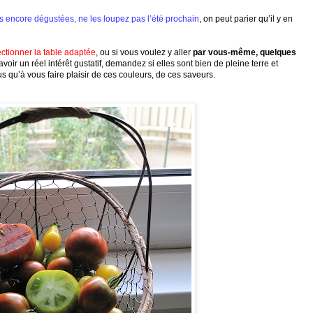
 encore dégustées, ne les loupez pas l’été prochain
, on peut parier qu’il y en
ectionner la table
adapté
e
, ou si vous voulez y aller
par vous-même, quelques
 avoir un réel intérêt gustatif, demandez si elles sont bien de pleine terre et
us qu’à vous faire plaisir de ces couleurs, de ces saveurs.