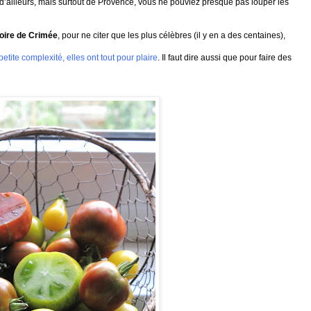
t d’ailleurs, mais surtout de Provence, vous ne pouviez presque pas louper les
Noire de Crimée
, pour ne citer que les plus célèbres (il y en a des centaines),
tite complexité, elles ont tout pour plaire
. Il faut dire aussi que pour faire des