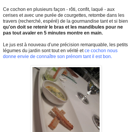
Ce cochon en plusieurs façon - rôti, confit, laqué - aux
cerises et avec une
purée
de courgettes, retombe dans les
travers (recherché, espéré) de la gourmandise tant et si bien
qu'on doit se retenir le bras et les mandibules pour ne
pas tout avaler en 5 minutes montre en main.
Le jus est à nouveau d'une précision remarquable, les petits
légumes du jardin sont tout en vérité et
ce cochon nous
donne envie de connaître son prénom tant il est bon.