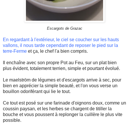
Escargots de
Grazac
En regardant à l'extérieur, le ciel se coucher sur les hauts
vallons, il nous tarde cependant de reposer le pied sur la
terre-Ferme
et ça, le chef l'a bien compris.
Il enchaîne avec son propre Pot au Feu, sur un plat bien
plus
évident
,
totalement
terrien, simple et pourtant évolué.
Le
maelström
de légumes et d'escargots arrive à sec, pour
bien en apprécier la simple beauté, et l'on vous verse un
bouillon odoriférant qui lie le tout.
Ce tout est posé sur une
farinade
d'oignons doux, comme un
coussin paysan, et les herbes se chargent de titiller la
bouche et vous poussent à replonger la cuillère le plus vite
possible.