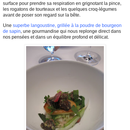
surface pour prendre sa respiration en grignotant la pince,
les rogatons de tourteaux et les quelques
croq-légumes
avant de poser son regard sur la bête.
Une
superbe langoustine, grillée à la poudre de bourgeon
de sapin
, une gourmandise qui nous replonge direct dans
nos pensées et dans un équilibre profond et délicat.