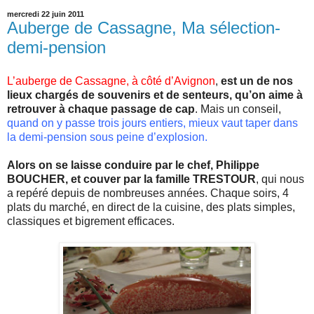
mercredi 22 juin 2011
Auberge de Cassagne, Ma sélection-
demi-pension
L’auberge de
Cassagne
, à côté d’
Avignon
,
est un de nos
lieux chargés de souvenirs et de senteurs,
qu
’on aime à
retrouver à chaque passage de cap
. Mais un conseil,
quand on y passe trois jours entiers, mieux vaut taper dans
la demi-pension sous peine d’explosion.
Alors on se laisse conduire par le chef,
Philippe
BOUCHER, et couver par la famille
TRESTOUR
, qui nous
a repéré depuis de nombreuses années. Chaque soirs, 4
plats du marché, en direct de la cuisine, des plats simples,
classiques et bigrement efficaces.