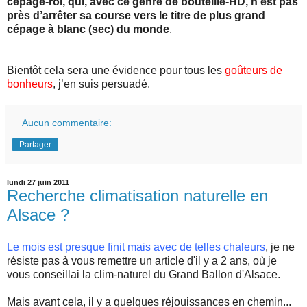
cépage-roi
, qui, avec ce genre de
bouteille-HD
, n’est pas
près d’arrêter sa course vers le titre de plus grand
cépage à blanc (sec) du monde
.
Bientôt cela sera une évidence pour tous les
goûteurs de
bonheurs
, j’en suis persuadé.
Aucun commentaire:
Partager
lundi 27 juin 2011
Recherche climatisation naturelle en
Alsace ?
Le mois est presque finit mais avec de telles chaleurs
, je ne
résiste pas à vous remettre un article d'il y a 2 ans, où je
vous conseillai la clim-naturel du Grand Ballon d'Alsace.
Mais avant cela, il y a quelques réjouissances en chemin...