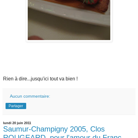
Rien à dire...jusqu'ici tout va bien !
Aucun commentaire:
Partager
lundi 20 juin 2011
Saumur-Champigny 2005, Clos
ROUGEARD, pour l'amour du Franc