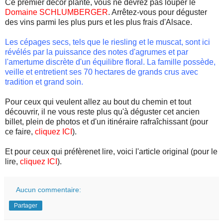
Ce premier décor planté, vous ne devrez pas louper le
Domaine SCHLUMBERGER
. Arrêtez-vous pour déguster
des vins parmi les plus purs et les plus frais d'Alsace.
Les cépages secs, tels que le riesling et le muscat, sont ici
révélés par la puissance des notes d'agrumes et par
l'amertume discrète d'un équilibre floral. La famille possède,
veille et entretient ses 70 hectares de grands crus avec
tradition et grand soin.
Pour ceux qui veulent allez au bout du chemin et tout
découvrir, il ne vous reste plus qu'à déguster cet ancien
billet, plein de photos et d'un itinéraire rafraîchissant (pour
ce faire,
cliquez ICI
).
Et pour ceux qui préfèrenet lire, voici l'article original (pour le
lire,
cliquez ICI
).
Aucun commentaire:
Partager