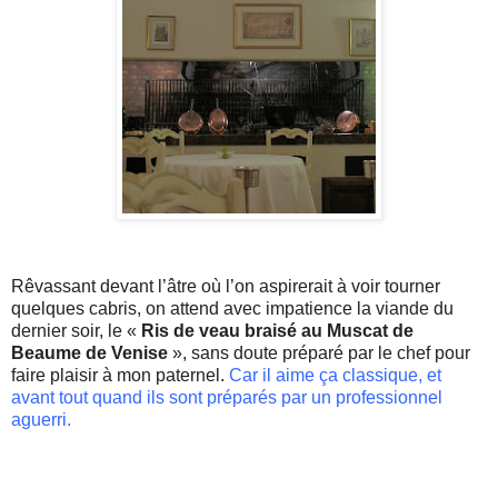
Rêvassant devant l’âtre où l’on aspirerait à voir tourner
quelques cabris, on attend avec impatience la viande du
dernier soir, le «
Ris de veau braisé au Muscat de
Beaume
de
Venise
», sans doute préparé par le chef pour
faire plaisir à mon paternel.
Car il aime ça classique, et
avant tout quand ils sont préparés par un professionnel
aguerri.