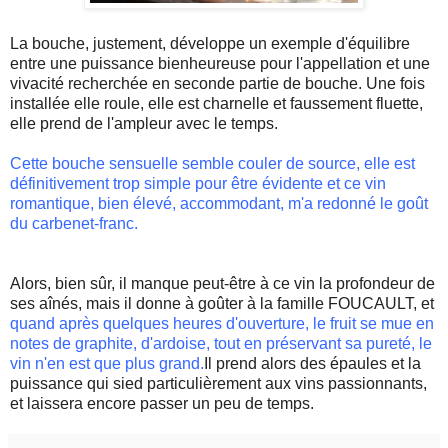
La bouche, justement,
développe
un exemple d'équilibre
entre une puissance bienheureuse pour l'appellation et une
vivacité recherchée en seconde partie de bouche. Une fois
installée elle roule, elle est charnelle et faussement fluette,
elle prend de l'ampleur avec le temps.
Cette bouche sensuelle semble couler de source, elle est
définitivement trop simple pour être évidente et ce vin
romantique, bien élevé,
accommodant,
m'a redonné le goût
du c
arbenet-franc
.
Alors, bien sûr, il manque peut-être à ce vin la profondeur de
ses aînés, mais il donne à goûter à la famille
FOUCAULT
, et
quand après quelques heures d'ouverture, le fruit se mue en
notes de graphite, d'ardoise, tout en préservant sa pureté, le
vin n'en est que plus grand.
Il prend alors des épaules et la
puissance qui sied particulièrement aux vins passionnants,
et laissera encore passer un peu de temps.