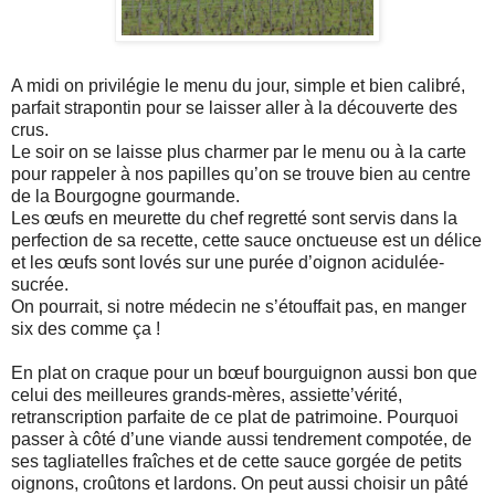
A midi on privilégie le menu du jour, simple et bien calibré,
parfait strapontin pour se laisser aller à la découverte des
crus.
Le soir on se laisse plus charmer par le menu ou à la carte
pour rappeler à nos papilles qu’on se trouve bien au centre
de la Bourgogne gourmande.
Les œufs en meurette du chef regretté sont servis dans la
perfection de sa recette, cette sauce onctueuse est un délice
et les œufs sont lovés sur une purée d’oignon acidulée-
sucrée.
On pourrait, si notre médecin ne s’étouffait pas, en manger
six des comme ça !
En plat on craque pour un bœuf bourguignon aussi bon que
celui des meilleures grands-mères, assiette’vérité,
retranscription parfaite de ce plat de patrimoine. Pourquoi
passer à côté d’une viande aussi tendrement compotée, de
ses tagliatelles fraîches et de cette sauce gorgée de petits
oignons, croûtons et lardons. On peut aussi choisir un pâté