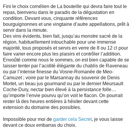
Fini le choix cornélien de La bouteille qui devra faire tout le
repas, bienvenu dans le paradis de la dégustation en
condition. Devant vous, cinquante références
bourguignonnes et une vingtaine d’autre appellations, prêt à
servir dans la minute.
Des vins évidents, bien fait, jusqu’au monstre sacré de la
région, habituellement intouchable pour une immense
majorité, tous proposés et servis en verre de 8 ou 12 cl pour
faire varier encore plus les plaisirs et contrôler l’addition.
Envoûté comme nous le sommes, on est bien capable de se
laisser tenter par l’acidité élégante du chablis de Raveneau
ou par l’intense finesse du Vosne-Romanée de Meo-
Camuzet ; voire par le Marsannay du souvenir de Denis
Mortet, un beau jus gourmand ou par le dernier Meursault
Coche-Dury, nectar bien élevé à la persistance folle…
qu’importe l’envie pourvu qu’on voit le flacon. On pourrait
rester là des heures entières à hésiter devant cette
extension du domaine des possibles.
Impossible pour moi de
garder cela Secret
, je vous laisse
devant ce doux embarras du choix.