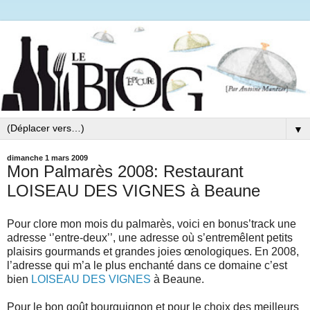
▼
dimanche 1 mars 2009
Mon Palmarès 2008: Restaurant
LOISEAU DES VIGNES à Beaune
Pour clore mon mois du palmarès, voici en bonus’track une
adresse ‘’entre-deux’’, une adresse où s’entremêlent petits
plaisirs gourmands et grandes joies œnologiques. En 2008,
l’adresse qui m’a le plus enchanté dans ce domaine c’est
bien
LOISEAU DES VIGNES
à Beaune.
Pour le bon goût bourguignon et pour le choix des meilleurs