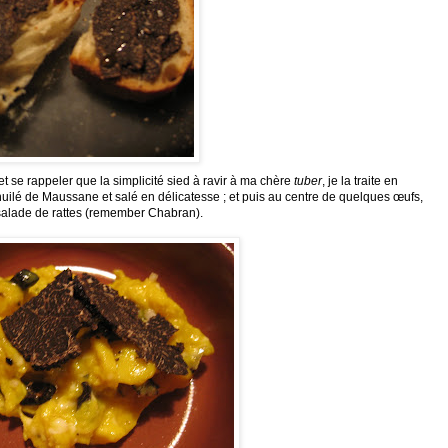
 se rappeler que la simplicité sied à ravir à ma chère
tuber
, je la traite en
 huilé de Maussane et salé en délicatesse ; et puis au centre de quelques œufs,
e salade de rattes (remember Chabran).