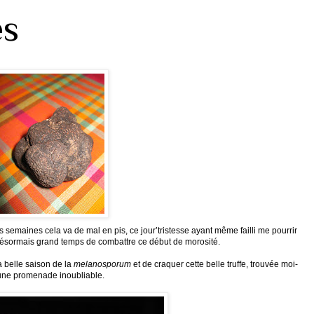
es
 semaines cela va de mal en pis, ce jour’tristesse ayant même failli me pourrir
t désormais grand temps de combattre ce début de morosité.
la belle saison de la
melanosporum
et de craquer cette belle truffe, trouvée moi-
une promenade inoubliable
.