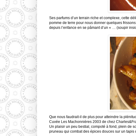
Ses parfums d’un terrain riche et complexe, cette d
pomme de terre pour nous donner quelques frissons d
depuis l’enfance en se pâmant d’un « … (soupir insi
Que nous faudrait-il de plus pour atteindre la pléni
Cuvée Les Machonnières 2003 de chez Charles&Fran
Un plaisir un peu bestial, compoté à fond, plein de sol
pruneau qui combat des épices douces sur un tapis de