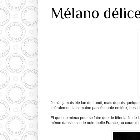
Mélano délic
Je n'ai jamais été fan du Lundi, mais depuis quelques
littéralement la semaine passée toute entière, il es
Et quoi de mieux pour se faire que de fêter la fin de 
même dans le sol de notre belle France, au cours
d’