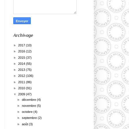
Archivage
►
2017
(10)
►
2016
(12)
►
2015
(37)
►
2014
(55)
►
2013
(75)
►
2012
(106)
►
2011
(86)
►
2010
(91)
▼
2009
(47)
►
décembre
(4)
►
novembre
(5)
►
octobre
(4)
►
septembre
(2)
►
août
(3)