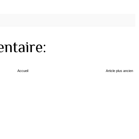
ntaire:
Accueil
Article plus ancien