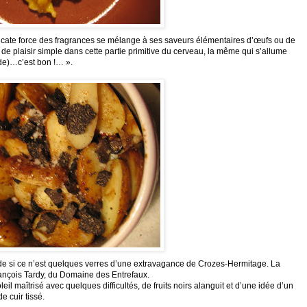
élicate force des fragrances se mélange à ses saveurs élémentaires d’œufs ou de
e plaisir simple dans cette partie primitive du cerveau, la même qui s’allume
de)…c’est bon !… ».
tude si ce n’est quelques verres d’une extravagance de Crozes-Hermitage. La
çois Tardy, du Domaine des Entrefaux.
eil maîtrisé avec quelques difficultés, de fruits noirs alanguit et d’une idée d’un
 cuir tissé.