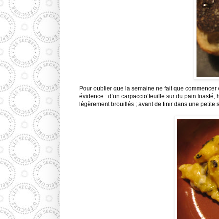
Pour oublier que la semaine ne fait que commencer et
évidence : d’un carpaccio’feuille sur du pain toasté,
légèrement brouillés ; avant de finir dans une petit