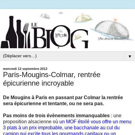
▼
mercredi 12 septembre 2012
Paris-Mougins-Colmar, rentrée
épicurienne incroyable
De Mougins à Paris en passant par Colmar la rentrée
sera épicurienne et tentante, ou ne sera pas.
Pas moins de trois évènements immanquables
: une
proposition alsacienne où
un MOF étoilé vous offre un menu
3 plats à un prix improbable, une bacchanale au cul du
camion qui excite tous les gourmands capitaux ou un