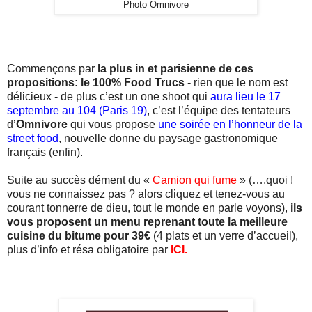
Photo Omnivore
Commençons par
la plus in et parisienne de ces
propositions: le 100% Food Trucs
- rien que le nom est
délicieux - de plus c’est un one shoot qui
aura lieu le 17
septembre au 104 (Paris 19)
, c’est l’équipe des tentateurs
d’
Omnivore
qui vous propose
une soirée en l’honneur de la
street food
, nouvelle donne du paysage gastronomique
français (enfin).
Suite au succès dément du «
Camion qui fume
» (….quoi !
vous ne connaissez pas ? alors cliquez et tenez-vous au
courant tonnerre de dieu, tout le monde en parle voyons),
ils
vous proposent un menu reprenant toute la meilleure
cuisine du bitume pour 39€
(4 plats et un verre d’accueil),
plus d’info et résa obligatoire par
ICI
.