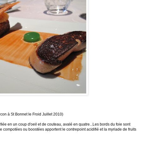
on à St Bonnet le Froid Juillet 2010)
ifiée en un coup d'oeil et de couteau, avalé en quatre...
Les bords du foie sont
e compotées ou boostées apportent le contrepoint acidifié et la myriade de fruits