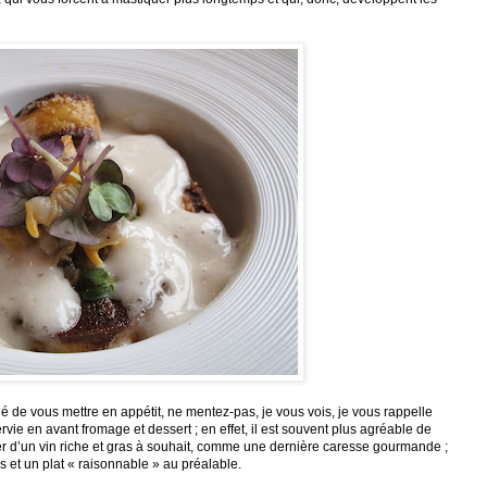
de vous mettre en appétit, ne mentez-pas, je vous vois, je vous rappelle
ervie en avant fromage et dessert ; en effet, il est souvent plus agréable de
r d’un vin riche et gras à souhait, comme une dernière caresse gourmande ;
s et un plat « raisonnable » au préalable.