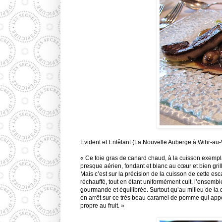
Evident et Entêtant (La Nouvelle Auberge à Wihr-au
« Ce foie gras de canard chaud, à la cuisson exemplair
presque aérien, fondant et blanc au cœur et bien gri
Mais c’est sur la précision de la cuisson de cette esc
réchauffé, tout en étant uniformément cuit, l’ensemb
gourmande et équilibrée. Surtout qu’au milieu de la d
en arrêt sur ce très beau caramel de pomme qui apport
propre au fruit. »