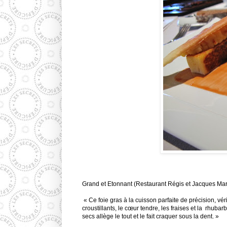
Grand et Etonnant (Restaurant Régis et Jacques Marc
«
Ce foie gras à la cuisson parfaite de précision, vér
croustillants, le cœur tendre, les fraises et la
rhubarb
secs allège le tout et le fait craquer sous la dent. »