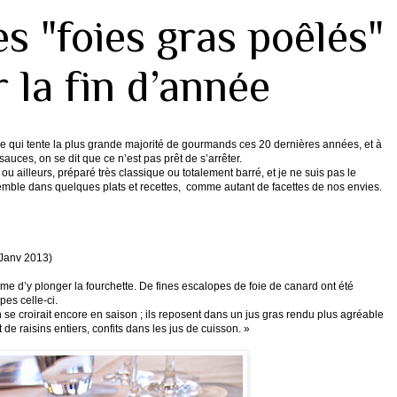
s "foies gras poêlés"
 la fin d’année
ée qui tente la plus grande majorité de gourmands ces 20 dernières années, et à
 sauces, on se dit que ce n’est pas prêt de s’arrêter.
e ou ailleurs, préparé très classique ou totalement barré, et je ne suis pas le
semble dans quelques plats et recettes, comme autant de facettes de nos envies.
 Janv 2013)
me d’y plonger la fourchette. De fines escalopes de foie de canard ont été
pes celle-ci.
e croirait encore en saison ; ils reposent dans un jus gras rendu plus agréable
 de raisins entiers, confits dans les jus de cuisson. »