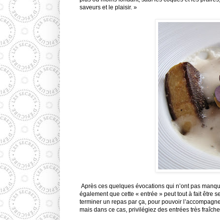
saveurs et le plaisir. »
Après ces quelques évocations qui n’ont pas manqué 
également que cette « entrée » peut tout à fait être s
terminer un repas par ça, pour pouvoir l’accompagne
mais dans ce cas, privilégiez des entrées très fraîche