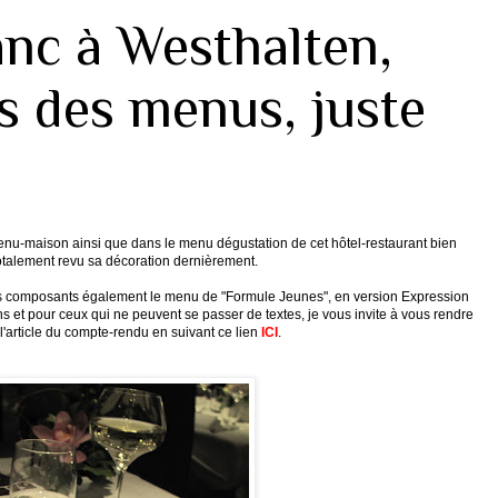
anc à Westhalten,
s des menus, juste
enu-maison ainsi que dans le menu dégustation de cet hôtel-restaurant bien
totalement revu sa décoration dernièrement.
lats composants également le menu de "Formule Jeunes", en version Expression
ans et pour ceux qui ne peuvent se passer de textes, je vous invite à vous rendre
 l'article du compte-rendu en suivant ce lien
ICI
.