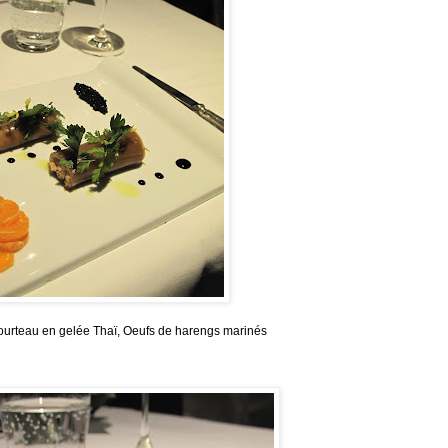
ourteau en gelée Thaï, Oeufs de harengs marinés