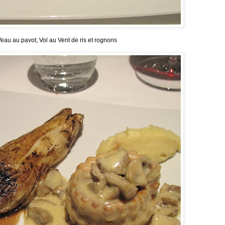
au au pavot, Vol au Vent de ris et rognons