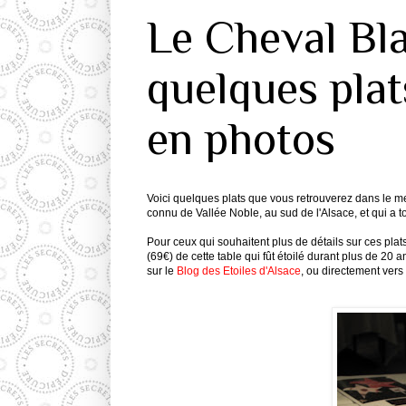
Le Cheval Bl
quelques plat
en photos
Voici quelques plats que vous retrouverez dans le m
connu de Vallée Noble, au sud de l'Alsace, et qui a 
Pour ceux qui souhaitent plus de détails sur ces p
(69€) de cette table qui fût étoilé durant plus de 20 
sur le
Blog des Etoiles d'Alsace
, ou directement vers