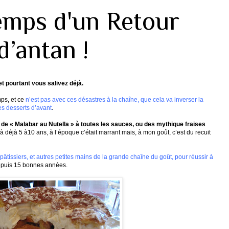
temps d'un Retour
d’antan !
, et pourtant vous salivez déjà.
ps, et ce
n’est pas avec ces désastres à la chaîne, que cela va inverser la
es desserts d’avant
.
e de « Malabar au
Nutella
» à toutes les sauces, ou des mythique fraises
 à déjà 5 à10 ans, à l’époque c’était marrant mais, à mon goût, c’est du recuit
s pâtissiers, et autres petites mains de la grande chaîne du goût, pour réussir à
depuis 15 bonnes années.