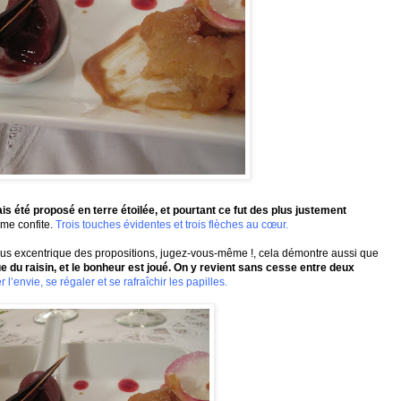
is été proposé en terre étoilée, et pourtant ce fut des plus justement
omme confite.
Trois touches évidentes et trois flèches au cœur.
lus excentrique des propositions,
jugez-vous-même
!, cela démontre aussi que
ue du raisin, et le bonheur est joué. On y revient sans cesse entre deux
 l’envie, se régaler et se
rafraîchir
les papilles.