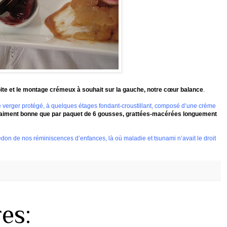
droite et le montage crémeux à souhait sur la gauche, notre cœur balance
.
de verger protégé, à quelques étages
fondant-croustillant
, composé d’une crème
 vraiment bonne que par paquet de 6 gousses,
grattées-macérées
longuement
redon de nos réminiscences d’enfances, là où maladie et tsunami n’avait le droit
es: