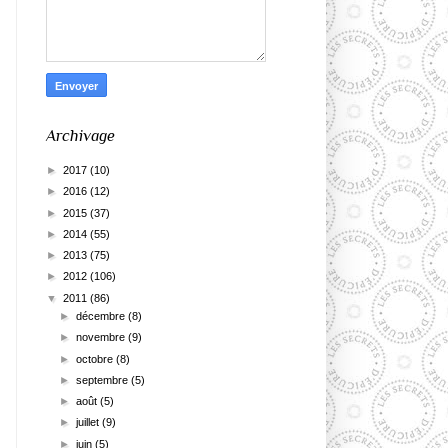
Archivage
►
2017
(10)
►
2016
(12)
►
2015
(37)
►
2014
(55)
►
2013
(75)
►
2012
(106)
▼
2011
(86)
►
décembre
(8)
►
novembre
(9)
►
octobre
(8)
►
septembre
(5)
►
août
(5)
►
juillet
(9)
►
juin
(5)