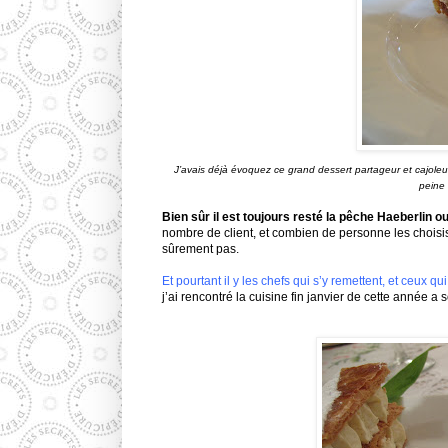
J’avais déjà évoquez
ce grand dessert partageur et cajoleu
peine 
Bien sûr il est toujours resté la pêche
Haeberlin
ou
nombre de client, et combien de personne les choisis
sûrement
pas.
Et pourtant il y les chefs qui s’y remettent, et ceux 
j’ai rencontré la cuisine fin janvier de cette année a