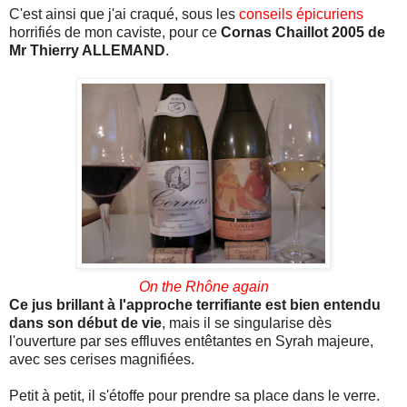
C'est ainsi que j'ai craqué, sous les
conseils épicuriens
horrifiés de mon caviste, pour ce
Cornas
Chaillot
2005 de
Mr
Thierry ALLEMAND
.
On
the
Rhône
again
Ce jus brillant à l'approche terrifiante est bien entendu
dans son début de vie
, mais il se singularise dès
l'ouverture par ses effluves entêtantes en
Syrah
majeure,
avec ses cerises magnifiées.
Petit à petit, il s'étoffe pour prendre sa place dans le verre.