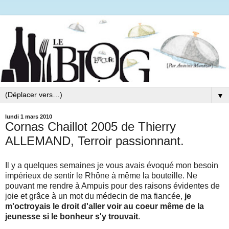
▼
lundi 1 mars 2010
Cornas Chaillot 2005 de Thierry
ALLEMAND, Terroir passionnant.
Il y a quelques semaines je vous avais évoqué mon besoin
impérieux de sentir le R
hône
à même la bouteille. Ne
pouvant me rendre à
Ampuis
pour des raisons évidentes de
joie et grâce à un mot du médecin de ma fiancée,
je
m'octroyais le droit
d'aller
voir au coeur même de la
jeunesse si le bonheur s'y trouvait
.