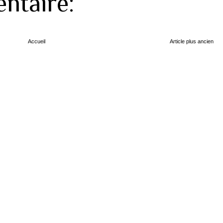
ntaire:
Accueil
Article plus ancien