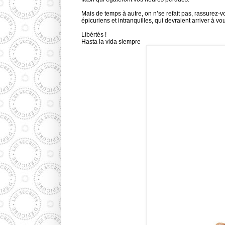
Mais de temps à autre, on n’se refait pas, rassurez-v
épicuriens et intranquilles, qui devraient arriver à 
Libértés !
Hasta la vida siempre