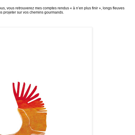
ous, vous retrouverez mes comptes rendus « à n’en plus finir », longs fleuves
vous projeter sur vos chemins gourmands.