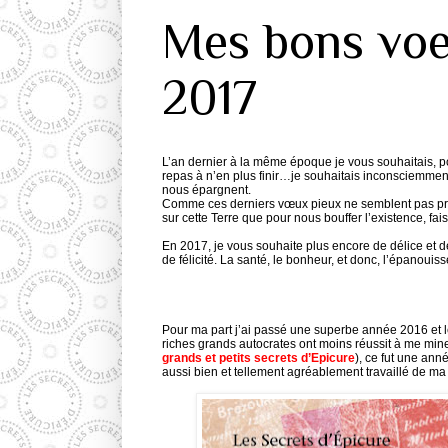
Mes bons voe
2017
L’an dernier à la même époque je vous souhaitais, po
repas à n’en plus finir…je souhaitais inconsciemment
nous épargnent.
Comme ces derniers vœux pieux ne semblent pas prêts
sur cette Terre que pour nous bouffer l’existence, fai
En 2017, je vous souhaite plus encore de délice et de
de félicité.
La santé, le bonheur, et donc, l’épanouis
Pour ma part j’ai passé une superbe année 2016 et 
riches grands autocrates ont moins réussit à me min
grands et petits secrets d’Epicure
), ce fut une ann
aussi bien et tellement agréablement travaillé de ma 