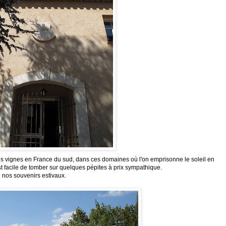
r les vignes en France du sud, dans ces domaines où l'on
emprisonne
le soleil en
 est facile de tomber sur quelques pépites à prix sympathique.
os souvenirs estivaux.