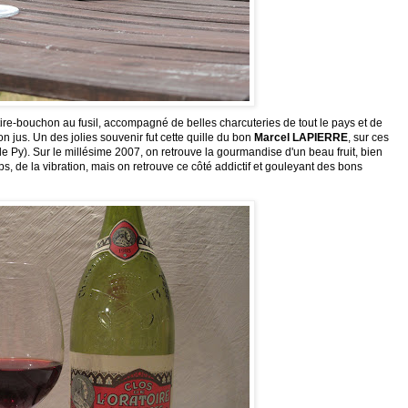
 tire-bouchon au fusil, accompagné de belles charcuteries de tout le pays et de
n jus. Un des jolies souvenir fut cette quille du bon
Marcel
LAPIERRE
, sur ces
 de
Py
). Sur le millésime 2007, on retrouve la gourmandise d'un beau fruit, bien
s, de la vibration, mais on retrouve ce côté
addictif
et gouleyant des bons