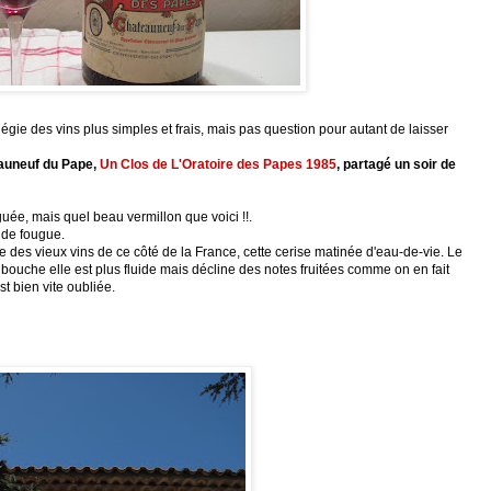
égie des vins plus simples et frais, mais pas question pour autant de laisser
auneuf
du Pape,
Un Clos de
L'Oratoire
des Papes 1985
, partagé un soir de
guée, mais quel beau vermillon que voici !!.
t de fougue.
 des vieux vins de ce côté de la France, cette cerise matinée d'eau-de-vie. Le
a bouche elle est plus fluide mais décline des notes fruitées comme on en fait
t bien vite oubliée.