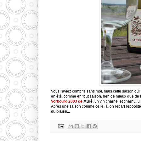
Vous l'aviez compris sans moi, mais cette saison qui s'
en été, comme en tout saison, rien de mieux que de
Vorbourg
2003 de
Muré
, un vin charnel et charnu, u
Après une saison comme celle là, on repart
reboosté
du plaisir...