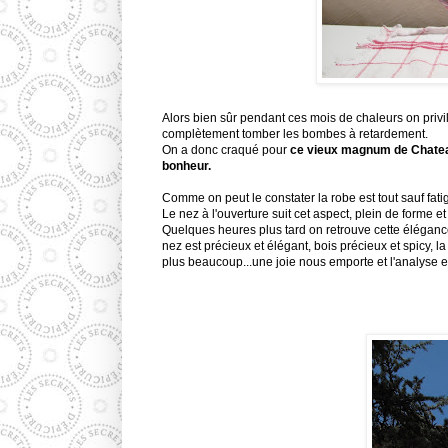
Alors bien sûr pendant ces mois de chaleurs on privil
complètement
tomber les bombes à retardement.
On a donc craqué pour
ce vieux magnum de
Chate
bonheur.
Comme on peut le constater la robe est tout sauf fati
Le nez à l'ouverture suit cet aspect, plein de forme e
Quelques heures plus tard on retrouve cette élégance
nez est précieux et élégant, bois précieux et
spicy
, l
plus beaucoup...une joie nous emporte et l'analyse es