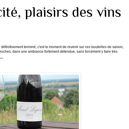
cité, plaisirs des vins
 définitivement terminé, c'est le moment de revenir sur ces bouteilles de saison,
roches, dans une ambiance fortement détendue, sans forcément y faire très
..