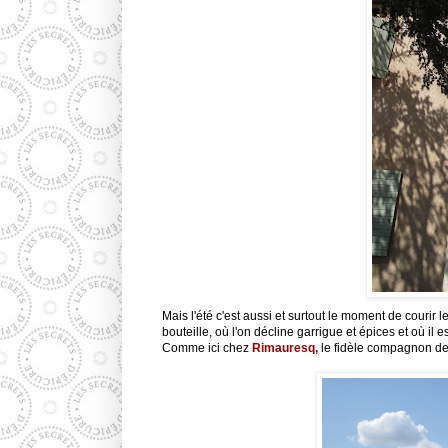
Mais l'été c'est aussi et surtout le moment de couri
bouteille, où l'on décline garrigue et épices et où il
Comme ici chez
Rimauresq
,
le
fidèle
compagnon de n